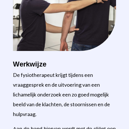
Werkwijze
De fysiotherapeut krijgt tijdens een
vraaggesprek en de uitvoering van een
lichamelijk onderzoek een zo goed mogelijk
beeld van de klachten, de stoornissen en de
hulpvraag.
Aan de hand hiervan wordt met de cliënt een