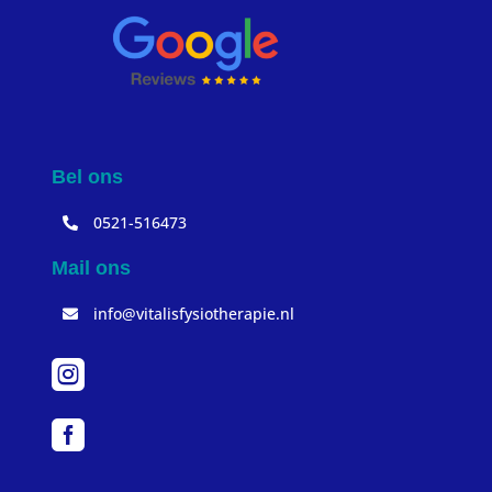
Bel ons
0521-516473
Mail ons
info@vitalisfysiotherapie.nl

