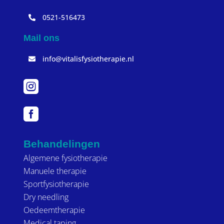
0521-516473
Mail ons
info@vitalisfysiotherapie.nl


Behandelingen
Algemene fysiotherapie
Manuele therapie
Sportfysiotherapie
Dry needling
Oedeemtherapie
Medical taping