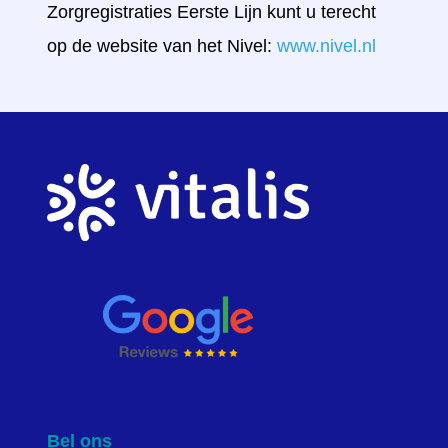
Zorgregistraties Eerste Lijn kunt u terecht
op de website van het Nivel:
www.nivel.nl
Bel ons