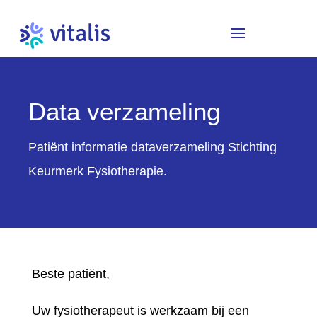
Data verzameling
Patiënt informatie dataverzameling Stichting
Keurmerk Fysiotherapie.
Beste patiënt,
Uw fysiotherapeut is werkzaam bij een