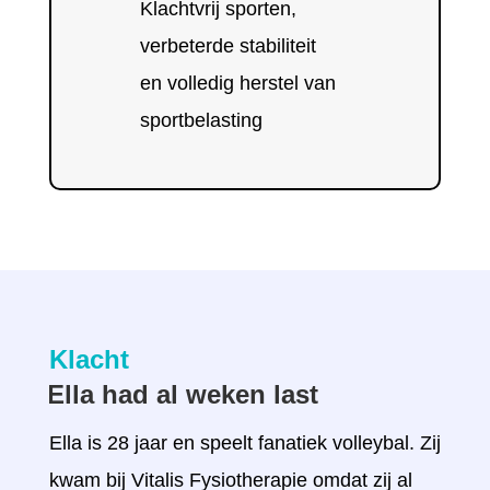
Klachtvrij sporten,
verbeterde stabiliteit
en volledig herstel van
sportbelasting
Klacht
Ella had al weken last
Ella is 28 jaar en speelt fanatiek volleybal. Zij
kwam bij Vitalis Fysiotherapie omdat zij al