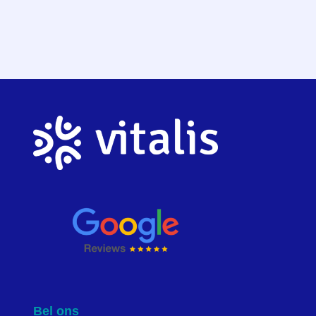
Bel ons