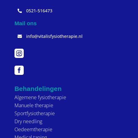
0521-516473
Mail ons
info@vitalisfysiotherapie.nl


Behandelingen
Algemene fysiotherapie
Manuele therapie
Sportfysiotherapie
Dry needling
Oedeemtherapie
Medical taping